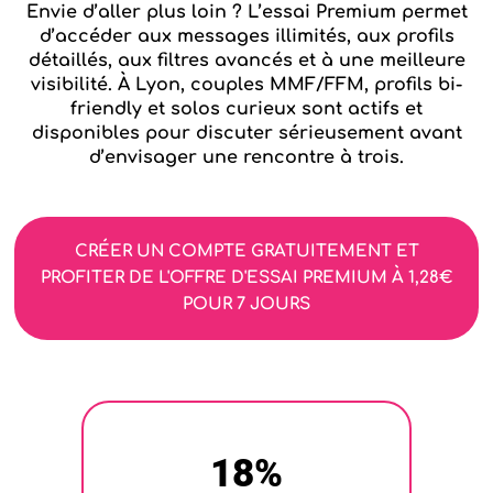
Envie d’aller plus loin ? L’essai Premium permet
d’accéder aux messages illimités, aux profils
détaillés, aux filtres avancés et à une meilleure
visibilité. À Lyon, couples MMF/FFM, profils bi-
friendly et solos curieux sont actifs et
disponibles pour discuter sérieusement avant
d’envisager une rencontre à trois.
CRÉER UN COMPTE GRATUITEMENT ET
PROFITER DE L'OFFRE D'ESSAI PREMIUM À 1,28€
POUR 7 JOURS
18
%