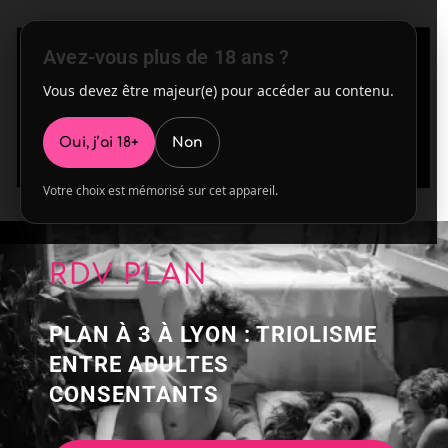
Avez-vous plus de 18 ans ?
Vous devez être majeur(e) pour accéder au contenu.
Oui, j’ai 18+
Non
Votre choix est mémorisé sur cet appareil.
RDV PLAN
PLAN À 3 À LYON : TRIOLISME
ENTRE ADULTES
CONSENTANTS