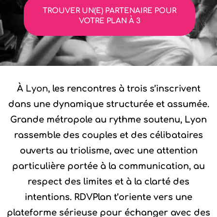
TROUVER UN(E) PARTENAIRE POUR
VOTRE PLAN À 3
À
Lyon
, les rencontres à trois s’inscrivent
dans une dynamique structurée et assumée.
Grande métropole au rythme soutenu, Lyon
rassemble des couples et des célibataires
ouverts au triolisme, avec une attention
particulière portée à la communication, au
respect des limites et à la clarté des
intentions. RDVPlan t’oriente vers une
plateforme sérieuse pour échanger avec des