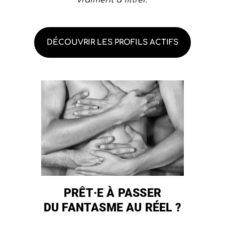
vraiment à filtrer.”
DÉCOUVRIR LES PROFILS ACTIFS
PRÊT·E À PASSER
DU FANTASME AU RÉEL ?