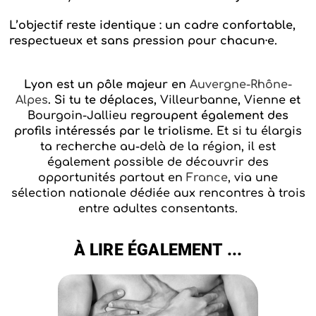
L’objectif reste identique : un cadre confortable,
respectueux et sans pression pour chacun·e.
Lyon est un pôle majeur en
Auvergne-Rhône-
Alpes
. Si tu te déplaces,
Villeurbanne
,
Vienne
et
Bourgoin-Jallieu
regroupent également des
profils intéressés par le triolisme.
Et si tu élargis
ta recherche au-delà de la région, il est
également possible de découvrir des
opportunités partout en
France
, via une
sélection nationale dédiée aux rencontres à trois
entre adultes consentants.
À LIRE ÉGALEMENT ...