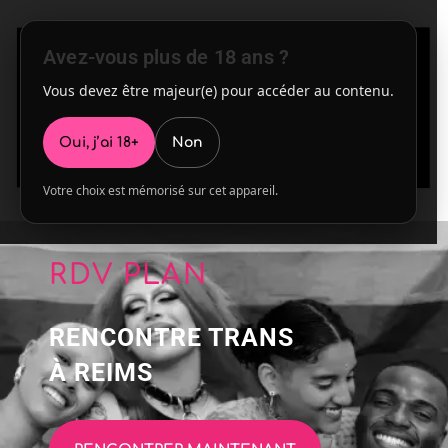
Avez-vous plus de 18 ans ?
Vous devez être majeur(e) pour accéder au contenu.
Oui, j’ai 18+
Non
Votre choix est mémorisé sur cet appareil.
RDV PLAN
RENCONTRE TRANS
À REIMS